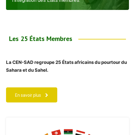
l’intégration des États membres.
En savoir plus
Les 25 États Membres
La CEN-SAD regroupe 25 États africains du pourtour du
Sahara et du Sahel.
En savoir plus