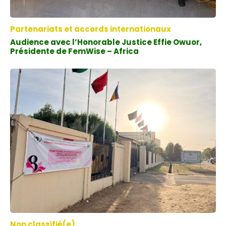
Partenariats et accords internationaux
Audience avec l’Honorable Justice Effie Owuor,
Présidente de FemWise – Africa
Non classifié(e)