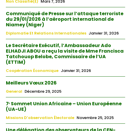
Non Classifié(e)
Mars 7, 2026
Communiqué de Presse sur l’attaque terroriste
du 29/01/2026 à l’aéroport international de
Niamey (Niger)
Diplomatie Et Relations Internationales
Janvier 31, 2026
Le Secrétaire Exécutif, l’Ambassadeur Ado
ELHADJI ABOU a reçu la visite de Mme Francisca
Tatchouop Belobe, Commissaire de l’UA
(ETTIM)
Coopération Économique
Janvier 31, 2026
Meilleurs Vœux 2026
General
Décembre 29, 2025
7ᵉ Sommet Union Africaine – Union Européenne
(UA-UE)
Missions D’observation Électorale
Novembre 25, 2025
Une délégation des observateurs de la CEN-