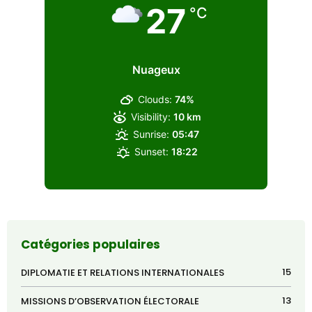
27
°C
Nuageux
Clouds:
74%
Visibility:
10 km
Sunrise:
05:47
Sunset:
18:22
Catégories populaires
15
DIPLOMATIE ET RELATIONS INTERNATIONALES
13
MISSIONS D’OBSERVATION ÉLECTORALE