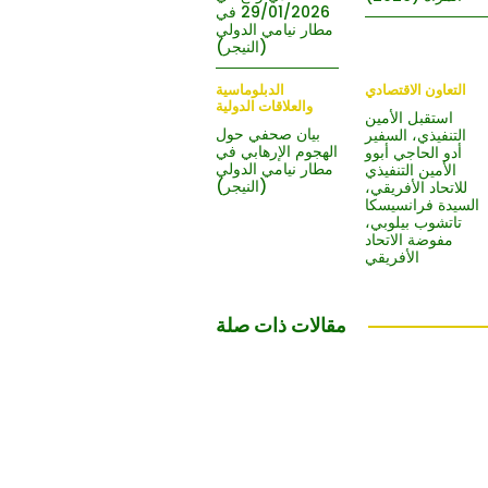
29/01/2026 في
مطار نيامي الدولي
(النيجر)
التعاون الاقتصادي
الدبلوماسية
والعلاقات الدولية
استقبل الأمين
بيان صحفي حول
التنفيذي، السفير
الهجوم الإرهابي في
أدو الحاجي أبوو
مطار نيامي الدولي
الأمين التنفيذي
(النيجر)
للاتحاد الأفريقي،
السيدة فرانسيسكا
تاتشوب بيلوبي،
مفوضة الاتحاد
الأفريقي
مقالات ذات صلة