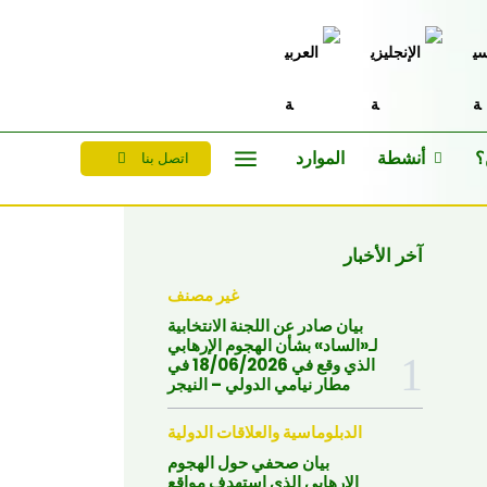
؟
أنشطة
الموارد
اتصل بنا
آخر الأخبار
غير مصنف
بيان صادر عن اللجنة الانتخابية
لـ«الساد» بشأن الهجوم الإرهابي
الذي وقع في 18/06/2026 في
مطار نيامي الدولي – النيجر
الدبلوماسية والعلاقات الدولية
بيان صحفي حول الهجوم
الإرهابي الذي استهدف مواقع