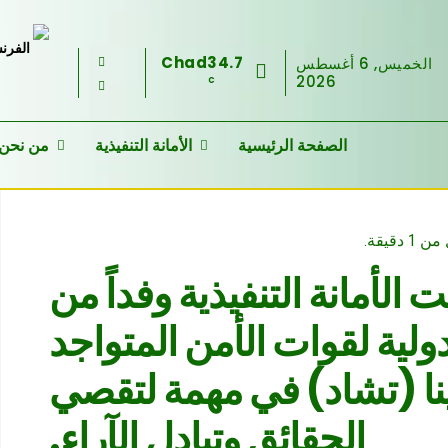
Chad
34.7
الخميس, 6 أغسطس
2026
C
الصفحة الرئيسية
الأمانة التنفيذية
من نحن
من 1
دقيقة.
 الأمانة التنفيذية وفداً من
ولية لقوات الأمن المتواجد
نا (تشاد) في مهمة لتقصي
الحقائق وتبادل الآراء.