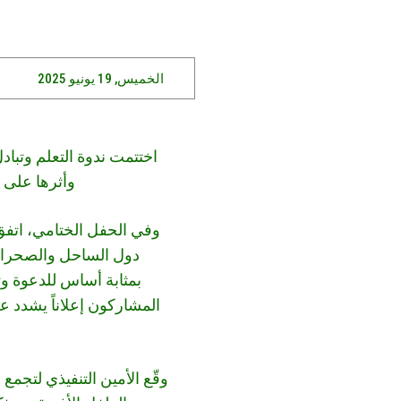
الخميس, 19 يونيو 2025
اختتمت ندوة التعلم وتباد
وأثرها على حياة ا
وفي الحفل الختامي، اتف
دول الساحل والصحراء 
بمثابة أساس للدعوة وت
المشاركون إعلاناً يشدد ع
وقّع الأمين التنفيذي لتجم