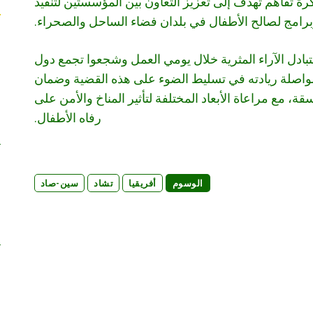
ة تفاهم تهدف إلى تعزيز التعاون بين المؤسستين لتنفيذ
رامج لصالح الأطفال في بلدان فضاء الساحل والصحراء.
ادل الآراء المثرية خلال يومي العمل وشجعوا تجمع دول
اصلة ريادته في تسليط الضوء على هذه القضية وضمان
ة، مع مراعاة الأبعاد المختلفة لتأثير المناخ والأمن على
رفاه الأطفال.
الوسوم
أفريقيا
تشاد
سين-صاد