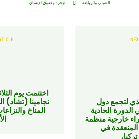
الشباب والرياضة
الهجرة وحقوق الإنسان
RTICLE
NEX
يذي لتجمع دول
نجامينا (تشاد) ال
الدورة الحادية
المناخ والنزاعا
ء خارجية منظمة
الأ
 المنعقدة في
ركيا.