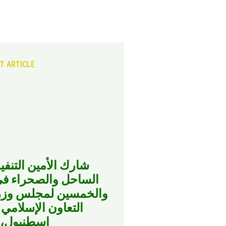
T ARTICLE
شارك الأمين التنف
الساحل والصحراء في 
والخمسين لمجلس وزرا
التعاون الإسلامي
اسطنبول، ت