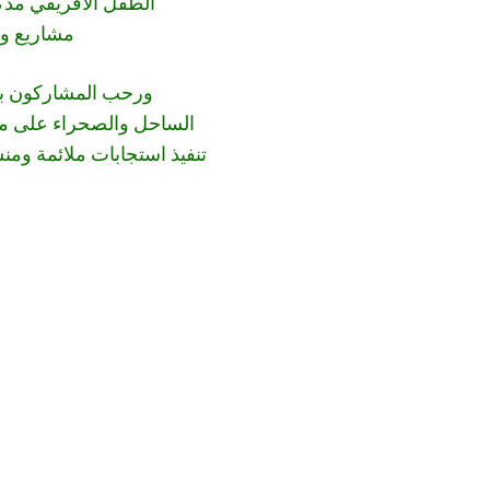
الطفل الأفريقي مذكر
مشاريع وب
ورحب المشاركون بتب
الساحل والصحراء على مو
تنفيذ استجابات ملائمة ومنسق