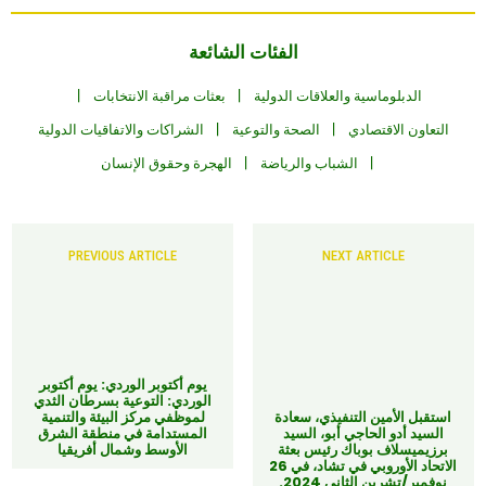
الفئات الشائعة
الدبلوماسية والعلاقات الدولية
بعثات مراقبة الانتخابات
التعاون الاقتصادي
الصحة والتوعية
الشراكات والاتفاقيات الدولية
الشباب والرياضة
الهجرة وحقوق الإنسان
PREVIOUS ARTICLE
NEXT ARTICLE
يوم أكتوبر الوردي: يوم أكتوبر
الوردي: التوعية بسرطان الثدي
استقبل الأمين التنفيذي، سعادة
لموظفي مركز البيئة والتنمية
السيد أدو الحاجي أبو، السيد
المستدامة في منطقة الشرق
برزيميسلاف بوباك رئيس بعثة
الأوسط وشمال أفريقيا
الاتحاد الأوروبي في تشاد، في 26
نوفمبر/تشرين الثاني 2024.