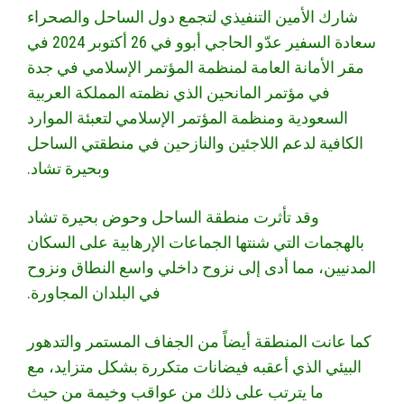
شارك الأمين التنفيذي لتجمع دول الساحل والصحراء
سعادة السفير عدّو الحاجي أبوو في 26 أكتوبر 2024 في
مقر الأمانة العامة لمنظمة المؤتمر الإسلامي في جدة
في مؤتمر المانحين الذي نظمته المملكة العربية
السعودية ومنظمة المؤتمر الإسلامي لتعبئة الموارد
الكافية لدعم اللاجئين والنازحين في منطقتي الساحل
وبحيرة تشاد.
وقد تأثرت منطقة الساحل وحوض بحيرة تشاد
بالهجمات التي شنتها الجماعات الإرهابية على السكان
المدنيين، مما أدى إلى نزوح داخلي واسع النطاق ونزوح
في البلدان المجاورة.
كما عانت المنطقة أيضاً من الجفاف المستمر والتدهور
البيئي الذي أعقبه فيضانات متكررة بشكل متزايد، مع
ما يترتب على ذلك من عواقب وخيمة من حيث