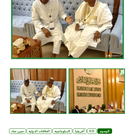
الوسوم
OCI
أفريقيا
الدبلوماسية
العلاقات الدولية
سين-صاد