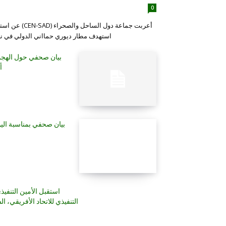
0
أعربت جماعة دول ا
استهدف مطار ديوري حمااني الدولي في نيامي، بالنيجر، ف
بيان صحفي حول الهجما
أ
بيان صحفي بمناسبة اليوم 
استقبل الأمين التنفيذ
التنفيذي للاتحاد الأفريقي، 