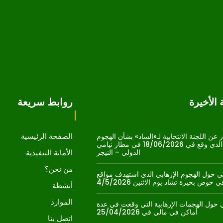
الأخيرة
روابط سريعة
الصفحة الرئيسية
 عن اللجنة الانتخابية لـ«الساد» بشأن الهجوم
الإرهابي الذي وقع في 18/06/2026 في مطار نيامي
الدولي – النيجر
الأمانة التنفيذية
من نحن؟
 حول الهجوم الإرهابي الذي استهدف مواقع
حوض بحيرة تشاد يوم الاثنين 4/5/2026
أنشطة
الموارد
حول الهجمات الإرهابية التي وقعت في عدة
أماكن في مالي في 25/04/2026
اتصل بنا