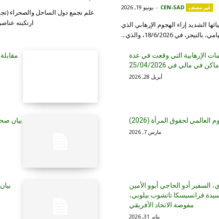
CEN-SAD
-
يونيو 19, 2026
غير مصنف
علم تجمع دول الساحل والصحراء (تجم
ارتكبته عناصر
لساحل والصحراء (CEN-SAD) عن استيائها الشديد إزاء الهجوم الإرهابي الذي
ي 18/6/2026، والذي...
ت الإرهابية التي وقعت في عدة
مقابلة 
ماكن في مالي في 25/04/2026
أبريل 28, 2026
العالمي لحقوق المرأة (2026)
مارس 7, 2026
ي، السفير أدو الحاجي أبوو الأمين
بيان
السيدة فرانسيسكا تاتشوب بيلوبي،
مفوضة الاتحاد الأفريقي
يناير 31, 2026