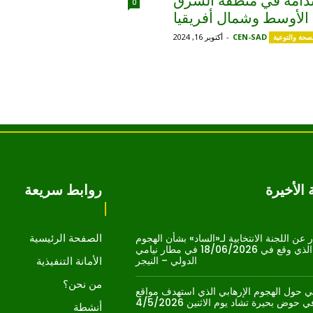
ستدامة في منطقة الشرق
0
الأوسط وشمال أفريقيا
CEN-SAD
-
أكتوبر 16, 2024
صحة والتوعية
الأخيرة
روابط سريعة
الصفحة الرئيسية
 عن اللجنة الانتخابية لـ«الساد» بشأن الهجوم
الإرهابي الذي وقع في 18/06/2026 في مطار نيامي
الدولي – النيجر
الأمانة التنفيذية
من نحن؟
 حول الهجوم الإرهابي الذي استهدف مواقع
حوض بحيرة تشاد يوم الاثنين 4/5/2026
أنشطة