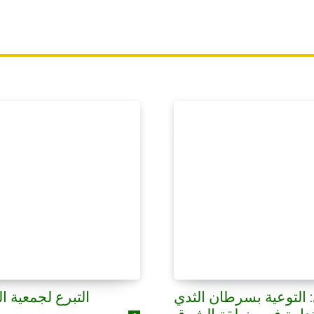
: التوعية بسرطان الثدي
التبرع لجمعية ا