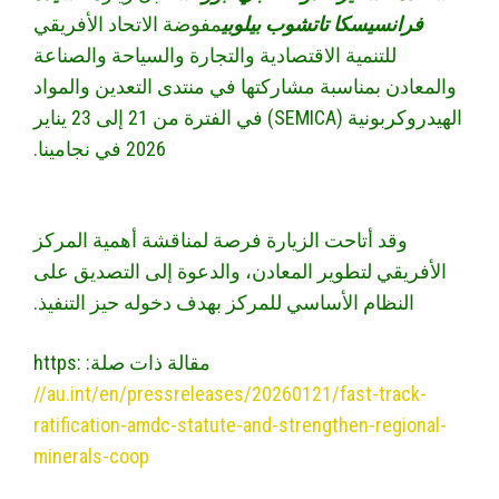
فرانسيسكا تاتشوب بيلوبي
مفوضة الاتحاد الأفريقي
للتنمية الاقتصادية والتجارة والسياحة والصناعة
والمعادن بمناسبة مشاركتها في منتدى التعدين والمواد
الهيدروكربونية (SEMICA) في الفترة من 21 إلى 23 يناير
2026 في نجامينا.
وقد أتاحت الزيارة فرصة لمناقشة أهمية المركز
الأفريقي لتطوير المعادن، والدعوة إلى التصديق على
النظام الأساسي للمركز بهدف دخوله حيز التنفيذ.
مقالة ذات صلة: https:
//au.int/en/pressreleases/20260121/fast-track-
ratification-amdc-statute-and-strengthen-regional-
minerals-coop