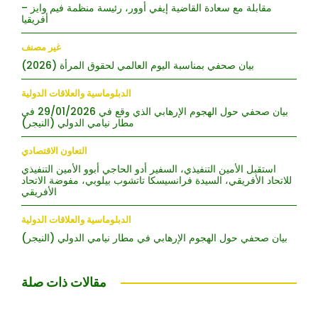
مقابلة مع سعادة القاضية إيفي أوور، رئيسة منظمة فيم وايز –
أفريقيا
غير مصنف
بيان صحفي بمناسبة اليوم العالمي لحقوق المرأة (2026)
الدبلوماسية والعلاقات الدولية
بيان صحفي حول الهجوم الإرهابي الذي وقع في 29/01/2026 في
مطار نيامي الدولي (النيجر)
التعاون الاقتصادي
استقبل الأمين التنفيذي، السفير أدو الحاجي أبوو الأمين التنفيذي
للاتحاد الأفريقي، السيدة فرانسيسكا تاتشوب بيلوبي، مفوضة الاتحاد
الأفريقي
الدبلوماسية والعلاقات الدولية
بيان صحفي حول الهجوم الإرهابي في مطار نيامي الدولي (النيجر)
مقالات ذات صلة