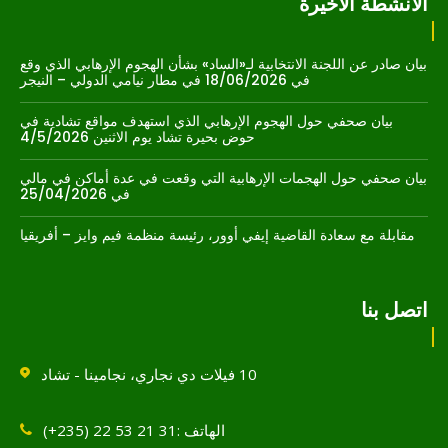
الأنشطة الأخيرة
بيان صادر عن اللجنة الانتخابية لـ«الساد» بشأن الهجوم الإرهابي الذي وقع
في 18/06/2026 في مطار نيامي الدولي – النيجر
بيان صحفي حول الهجوم الإرهابي الذي استهدف مواقع تشادية في
حوض بحيرة تشاد يوم الاثنين 4/5/2026
بيان صحفي حول الهجمات الإرهابية التي وقعت في عدة أماكن في مالي
في 25/04/2026
مقابلة مع سعادة القاضية إيفي أوور، رئيسة منظمة فيم وايز – أفريقيا
اتصل بنا
10 فيلات دي نجاري، نجامينا - تشاد
الهاتف :31 21 53 22 (235+)