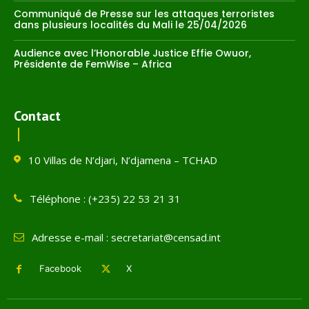
Communiqué de Presse sur les attaques terroristes
dans plusieurs localités du Mali le 25/04/2026
Audience avec l’Honorable Justice Effie Owuor,
Présidente de FemWise – Africa
Contact
10 Villas de N’djari, N’djamena – TCHAD
Téléphone : (+235) 22 53 21 31
Adresse e-mail : secretariat@censad.int
Facebook
X