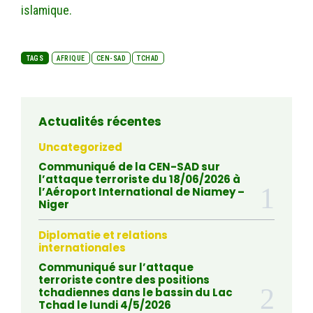
islamique.
TAGS
AFRIQUE
CEN-SAD
TCHAD
Actualités récentes
Uncategorized
Communiqué de la CEN-SAD sur
l’attaque terroriste du 18/06/2026 à
l’Aéroport International de Niamey –
Niger
Diplomatie et relations
internationales
Communiqué sur l’attaque
terroriste contre des positions
tchadiennes dans le bassin du Lac
Tchad le lundi 4/5/2026