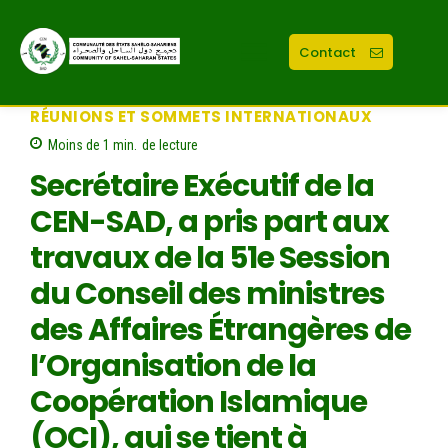
Contact
RÉUNIONS ET SOMMETS INTERNATIONAUX
Moins de 1
min.
de lecture
Secrétaire Exécutif de la
CEN-SAD, a pris part aux
travaux de la 51e Session
du Conseil des ministres
des Affaires Étrangères de
l’Organisation de la
Coopération Islamique
(OCI), qui se tient à