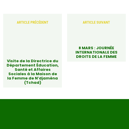
ARTICLE PRÉCÉDENT
ARTICLE SUIVANT
8 MARS : JOURNÉE
INTERNATIONALE DES
DROITS DE LA FEMME
Visite de la Directrice du
Département Éducation,
Santé et Affaires
Sociales à la Maison de
la Femme de N’djaména
(Tchad)