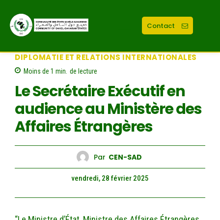
Contact
DIPLOMATIE ET RELATIONS INTERNATIONALES
Moins de 1
min.
de lecture
Le Secrétaire Exécutif en
audience au Ministère des
Affaires Étrangères
Par
CEN-SAD
vendredi, 28 février 2025
“Le Ministre d’État, Ministre des Affaires Étrangères,