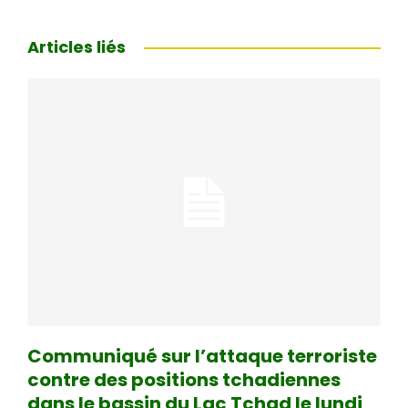
Articles liés
Communiqué sur l’attaque terroriste
contre des positions tchadiennes
dans le bassin du Lac Tchad le lundi