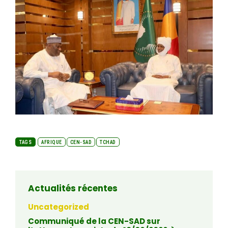
TAGS
AFRIQUE
CEN-SAD
TCHAD
Actualités récentes
Uncategorized
Communiqué de la CEN-SAD sur