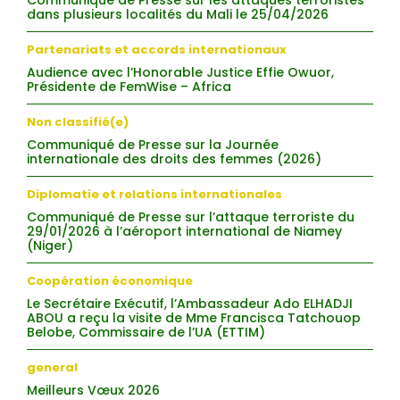
Communiqué de Presse sur les attaques terroristes
dans plusieurs localités du Mali le 25/04/2026
Partenariats et accords internationaux
Audience avec l’Honorable Justice Effie Owuor,
Présidente de FemWise – Africa
Non classifié(e)
Communiqué de Presse sur la Journée
internationale des droits des femmes (2026)
Diplomatie et relations internationales
Communiqué de Presse sur l’attaque terroriste du
29/01/2026 à l’aéroport international de Niamey
(Niger)
Coopération économique
Le Secrétaire Exécutif, l’Ambassadeur Ado ELHADJI
ABOU a reçu la visite de Mme Francisca Tatchouop
Belobe, Commissaire de l’UA (ETTIM)
general
Meilleurs Vœux 2026