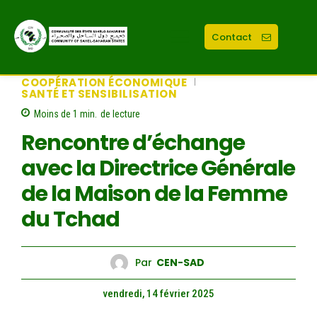
Contact
COOPÉRATION ÉCONOMIQUE
SANTÉ ET SENSIBILISATION
Moins de 1
min.
de lecture
Rencontre d’échange
avec la Directrice Générale
de la Maison de la Femme
du Tchad
Par
CEN-SAD
vendredi, 14 février 2025