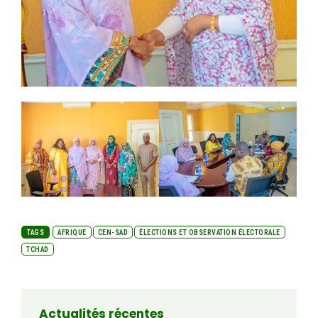
TAGS
AFRIQUE
CEN-SAD
ÉLECTIONS ET OBSERVATION ÉLECTORALE
TCHAD
Actualités récentes