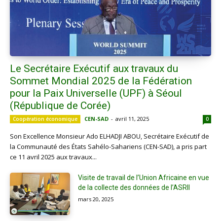
Le Secrétaire Exécutif aux travaux du
Sommet Mondial 2025 de la Fédération
pour la Paix Universelle (UPF) à Séoul
(République de Corée)
CEN-SAD
-
avril 11, 2025
Coopération économique
0
Son Excellence Monsieur Ado ELHADJI ABOU, Secrétaire Exécutif de
la Communauté des États Sahélo-Sahariens (CEN-SAD), a pris part
ce 11 avril 2025 aux travaux...
Visite de travail de l’Union Africaine en vue
de la collecte des données de l’ASRII
mars 20, 2025