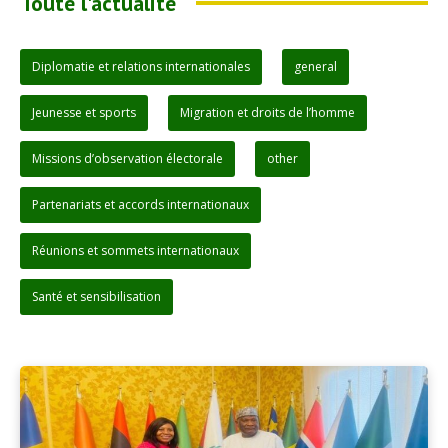
Toute l'actualité
Diplomatie et relations internationales
general
Jeunesse et sports
Migration et droits de l’homme
Missions d’observation électorale
other
Partenariats et accords internationaux
Réunions et sommets internationaux
Santé et sensibilisation