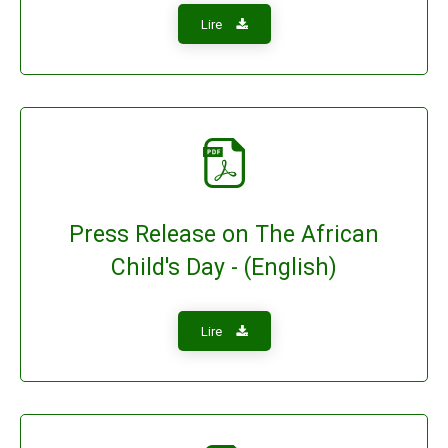
Lire
Press Release on The African
Child's Day - (English)
Lire