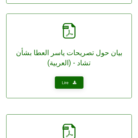
بيان حول تصريحات ياسر العطا بشأن
تشاد - (العربية)
Lire