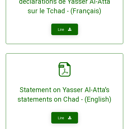
déclarations de Yasser Al-Atta
sur le Tchad - (Français)
Lire
Statement on Yasser Al-Atta's
statements on Chad - (English)
Lire