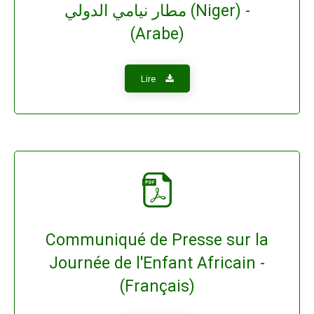
مطار نيامي الدولي (Niger) -
(Arabe)
Lire
Communiqué de Presse sur la
Journée de l'Enfant Africain -
(Français)