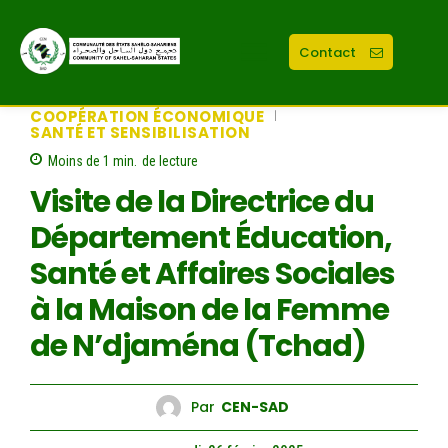
Contact
COOPÉRATION ÉCONOMIQUE
SANTÉ ET SENSIBILISATION
Moins de 1
min.
de lecture
Visite de la Directrice du
Département Éducation,
Santé et Affaires Sociales
à la Maison de la Femme
de N’djaména (Tchad)
Par
CEN-SAD