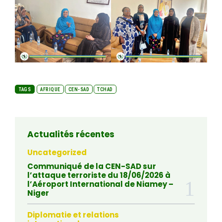
TAGS
AFRIQUE
CEN-SAD
TCHAD
Actualités récentes
Uncategorized
Communiqué de la CEN-SAD sur
l’attaque terroriste du 18/06/2026 à
l’Aéroport International de Niamey –
Niger
Diplomatie et relations