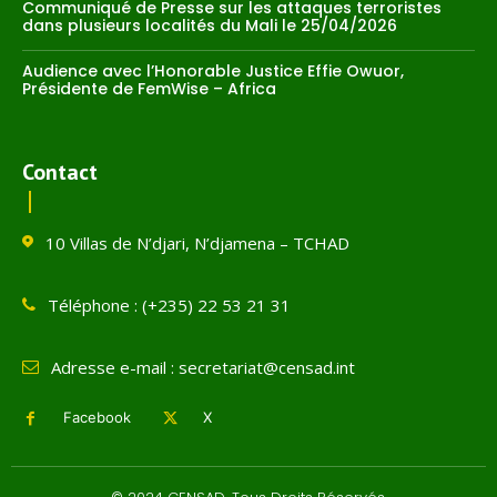
Communiqué de Presse sur les attaques terroristes
dans plusieurs localités du Mali le 25/04/2026
Audience avec l’Honorable Justice Effie Owuor,
Présidente de FemWise – Africa
Contact
10 Villas de N’djari, N’djamena – TCHAD
Téléphone : (+235) 22 53 21 31
Adresse e-mail : secretariat@censad.int
Facebook
X