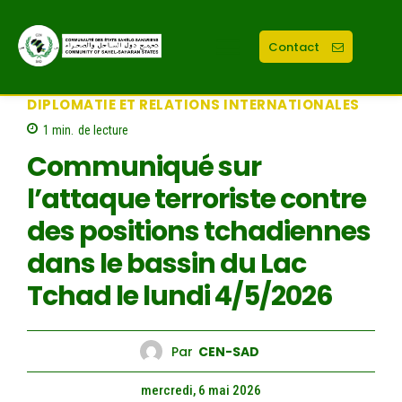
Contact
DIPLOMATIE ET RELATIONS INTERNATIONALES
1
min.
de lecture
Communiqué sur
l’attaque terroriste contre
des positions tchadiennes
dans le bassin du Lac
Tchad le lundi 4/5/2026
Par
CEN-SAD
mercredi, 6 mai 2026