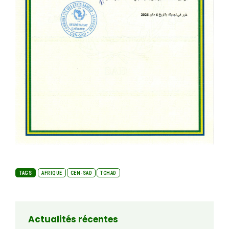
TAGS
AFRIQUE
CEN-SAD
TCHAD
Actualités récentes