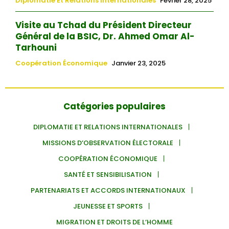
Diplomatie Et Relations Internationales
Février 28, 2025
Visite au Tchad du Président Directeur
Général de la BSIC, Dr. Ahmed Omar Al-
Tarhouni
Coopération Économique
Janvier 23, 2025
Catégories populaires
DIPLOMATIE ET RELATIONS INTERNATIONALES
MISSIONS D’OBSERVATION ÉLECTORALE
COOPÉRATION ÉCONOMIQUE
SANTÉ ET SENSIBILISATION
PARTENARIATS ET ACCORDS INTERNATIONAUX
JEUNESSE ET SPORTS
MIGRATION ET DROITS DE L’HOMME