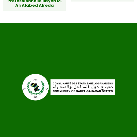
Professionnelle libyen M.
Ali Alabed Alreda