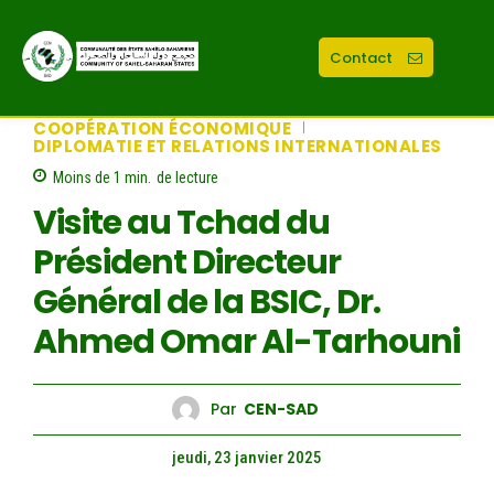
Contact
COOPÉRATION ÉCONOMIQUE
DIPLOMATIE ET RELATIONS INTERNATIONALES
Moins de 1
min.
de lecture
Visite au Tchad du
Président Directeur
Général de la BSIC, Dr.
Ahmed Omar Al-Tarhouni
Par
CEN-SAD
jeudi, 23 janvier 2025