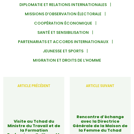
DIPLOMATIE ET RELATIONS INTERNATIONALES
MISSIONS D’OBSERVATION ÉLECTORALE
COOPÉRATION ÉCONOMIQUE
SANTÉ ET SENSIBILISATION
PARTENARIATS ET ACCORDS INTERNATIONAUX
JEUNESSE ET SPORTS
MIGRATION ET DROITS DE L’HOMME
ARTICLE PRÉCÉDENT
ARTICLE SUIVANT
Rencontre d’échange
Visite au Tchad du
avec la Directrice
Ministre du Travail et de
Générale de la Maison de
la Formation
la Femme du Tchad