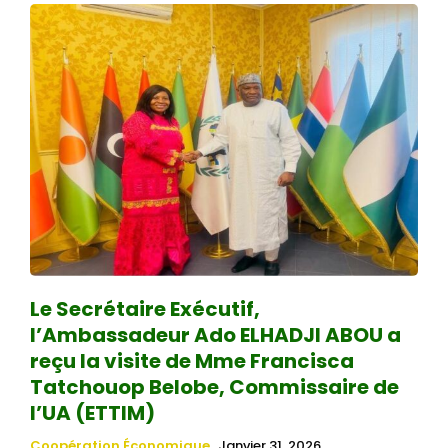
Le Secrétaire Exécutif,
l’Ambassadeur Ado ELHADJI ABOU a
reçu la visite de Mme Francisca
Tatchouop Belobe, Commissaire de
l’UA (ETTIM)
Coopération Économique
Janvier 31, 2026