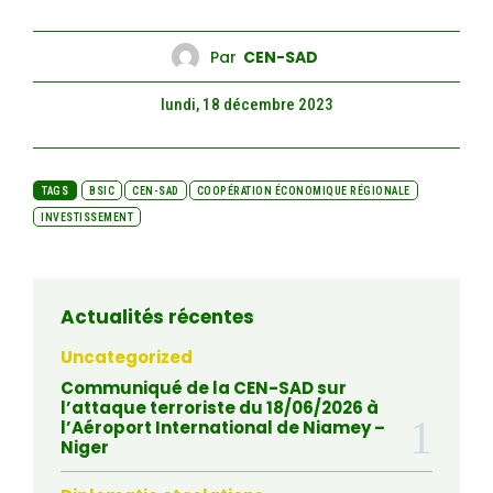
Par
CEN-SAD
lundi, 18 décembre 2023
TAGS
BSIC
CEN-SAD
COOPÉRATION ÉCONOMIQUE RÉGIONALE
INVESTISSEMENT
Actualités récentes
Uncategorized
Communiqué de la CEN-SAD sur
l’attaque terroriste du 18/06/2026 à
l’Aéroport International de Niamey –
Niger