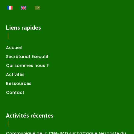
Liens rapides
Accueil
Secrétariat Exécutif
Qui sommes nous ?
Activités
Ressources
Contact
Activités récentes
Communiqué de la CEN-SAD sur l’attaque terroriste du