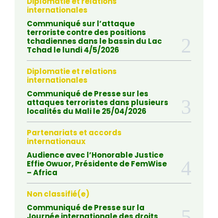
Diplomatie et relations
internationales
Communiqué sur l’attaque
terroriste contre des positions
tchadiennes dans le bassin du Lac
Tchad le lundi 4/5/2026
Diplomatie et relations
internationales
Communiqué de Presse sur les
attaques terroristes dans plusieurs
localités du Mali le 25/04/2026
Partenariats et accords
internationaux
Audience avec l’Honorable Justice
Effie Owuor, Présidente de FemWise
– Africa
Non classifié(e)
Communiqué de Presse sur la
Journée internationale des droits