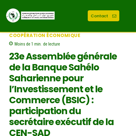
Contact
COOPÉRATION ÉCONOMIQUE
Moins de 1
min.
de lecture
23e Assemblée générale
de la Banque Sahélo
Saharienne pour
l’Investissement et le
Commerce (BSIC) :
participation du
secrétaire exécutif de la
CEN-SAD