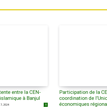
ente entre la CEN-
Participation de la C
islamique à Banjul
coordination de l’Un
économiques régional
7, 2024
0