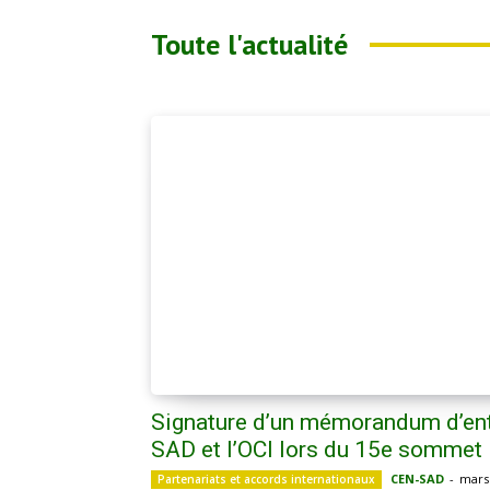
Toute l'actualité
Signature d’un mémorandum d’ent
SAD et l’OCI lors du 15e sommet 
CEN-SAD
-
mars 
Partenariats et accords internationaux