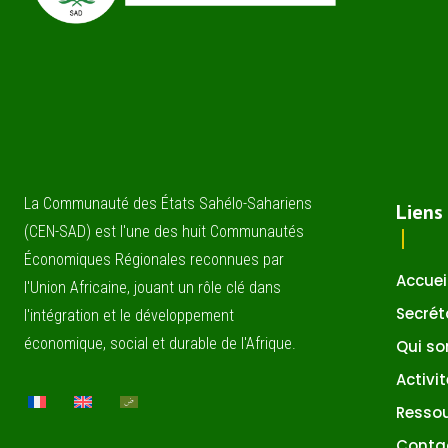
La Communauté des États Sahélo-Sahariens
Liens
(CEN-SAD) est l'une des huit Communautés
Économiques Régionales reconnues par
Accuei
l'Union Africaine, jouant un rôle clé dans
Secrét
l'intégration et le développement
économique, social et durable de l'Afrique.
Qui s
Activi
Resso
Conta