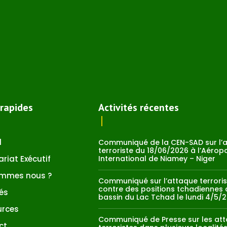
 rapides
Activités récentes
l
Communiqué de la CEN-SAD sur l’
terroriste du 18/06/2026 à l’Aérop
ariat Exécutif
International de Niamey – Niger
ommes nous ?
Communiqué sur l’attaque terroris
contre des positions tchadiennes 
tés
bassin du Lac Tchad le lundi 4/5/
urces
Communiqué de Presse sur les at
ct