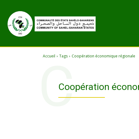
Acc
Accueil
Tags
Coopération économique régionale
C
Coopération écono