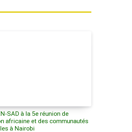
EN-SAD à la 5e réunion de
ion africaine et des communautés
es à Nairobi