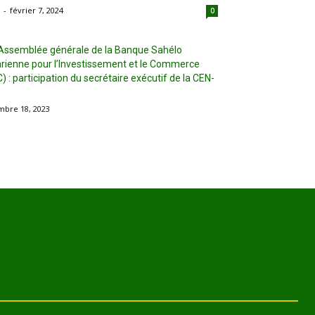
-
février 7, 2024
0
Assemblée générale de la Banque Sahélo
rienne pour l’Investissement et le Commerce
) : participation du secrétaire exécutif de la CEN-
bre 18, 2023