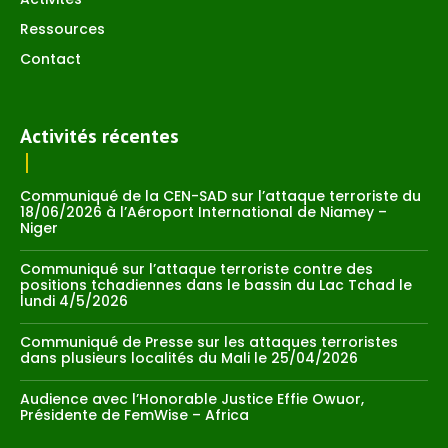
Ressources
Contact
Activités récentes
Communiqué de la CEN-SAD sur l’attaque terroriste du
18/06/2026 à l’Aéroport International de Niamey –
Niger
Communiqué sur l’attaque terroriste contre des
positions tchadiennes dans le bassin du Lac Tchad le
lundi 4/5/2026
Communiqué de Presse sur les attaques terroristes
dans plusieurs localités du Mali le 25/04/2026
Audience avec l’Honorable Justice Effie Owuor,
Présidente de FemWise – Africa