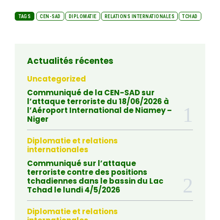
TAGS
CEN-SAD
DIPLOMATIE
RELATIONS INTERNATIONALES
TCHAD
Actualités récentes
Uncategorized
Communiqué de la CEN-SAD sur
l’attaque terroriste du 18/06/2026 à
l’Aéroport International de Niamey –
Niger
Diplomatie et relations
internationales
Communiqué sur l’attaque
terroriste contre des positions
tchadiennes dans le bassin du Lac
Tchad le lundi 4/5/2026
Diplomatie et relations