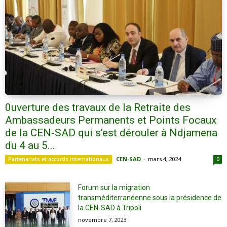
0uverture des travaux de la Retraite des
Ambassadeurs Permanents et Points Focaux
de la CEN-SAD qui s’est dérouler à Ndjamena
du 4 au 5...
CEN-SAD
-
mars 4, 2024
Partenariats et accords internationaux
0
Forum sur la migration
transméditerranéenne sous la présidence de
la CEN-SAD à Tripoli
novembre 7, 2023