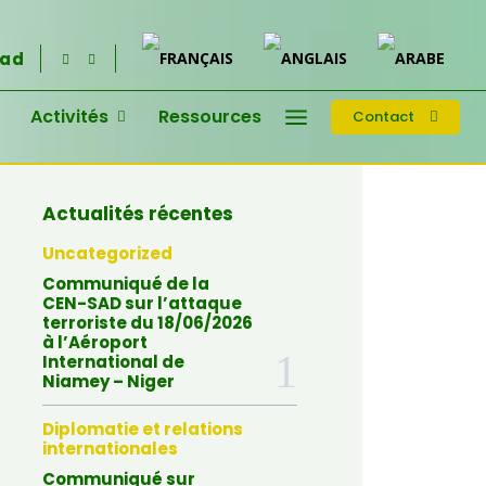
had
Activités
Ressources
Contact
Actualités récentes
Uncategorized
Communiqué de la
CEN-SAD sur l’attaque
terroriste du 18/06/2026
à l’Aéroport
International de
Niamey – Niger
Diplomatie et relations
internationales
Communiqué sur