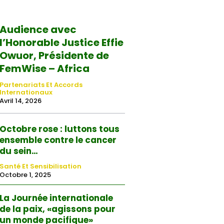
Audience avec
l’Honorable Justice Effie
Owuor, Présidente de
FemWise – Africa
Partenariats Et Accords
Internationaux
Avril 14, 2026
Octobre rose : luttons tous
ensemble contre le cancer
du sein…
Santé Et Sensibilisation
Octobre 1, 2025
La Journée internationale
de la paix, «agissons pour
un monde pacifique»