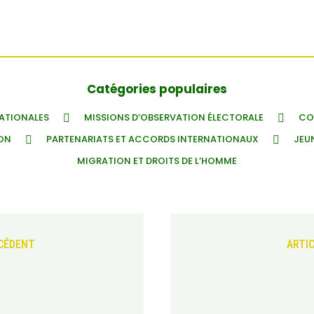
Catégories populaires
NATIONALES
MISSIONS D’OBSERVATION ÉLECTORALE
CO
ION
PARTENARIATS ET ACCORDS INTERNATIONAUX
JEU
MIGRATION ET DROITS DE L’HOMME
ÉCÉDENT
ARTI