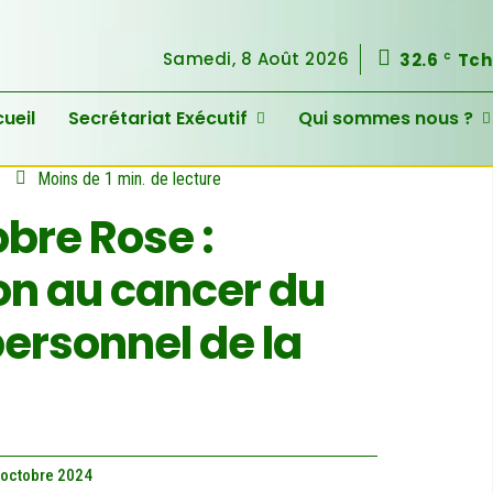
Samedi, 8 Août 2026
32.6
Tc
C
ueil
Secrétariat Exécutif
Qui sommes nous ?
Moins de 1
min.
de lecture
bre Rose :
ion au cancer du
personnel de la
 octobre 2024