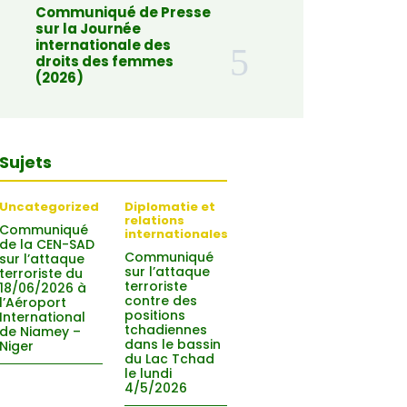
Communiqué de Presse
sur la Journée
internationale des
droits des femmes
(2026)
Sujets
Uncategorized
Diplomatie et
relations
Communiqué
internationales
de la CEN-SAD
Communiqué
sur l’attaque
sur l’attaque
terroriste du
terroriste
18/06/2026 à
contre des
l’Aéroport
positions
International
tchadiennes
de Niamey –
dans le bassin
Niger
du Lac Tchad
le lundi
4/5/2026