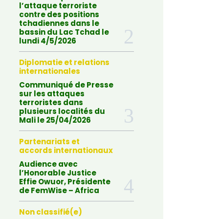
l’attaque terroriste
contre des positions
tchadiennes dans le
bassin du Lac Tchad le
lundi 4/5/2026
Diplomatie et relations
internationales
Communiqué de Presse
sur les attaques
terroristes dans
plusieurs localités du
Mali le 25/04/2026
Partenariats et
accords internationaux
Audience avec
l’Honorable Justice
Effie Owuor, Présidente
de FemWise – Africa
Non classifié(e)