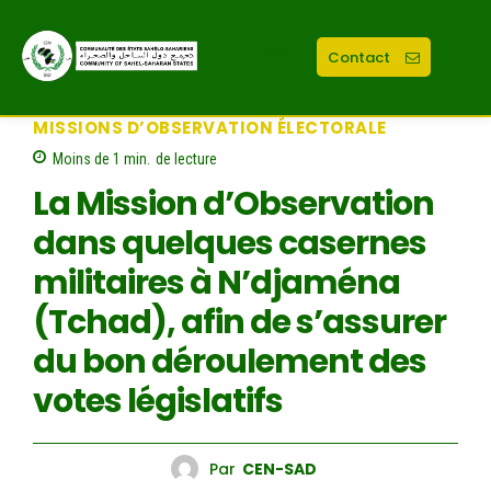
Contact
MISSIONS D’OBSERVATION ÉLECTORALE
Moins de 1
min.
de lecture
La Mission d’Observation
dans quelques casernes
militaires à N’djaména
(Tchad), afin de s’assurer
du bon déroulement des
votes législatifs
Par
CEN-SAD