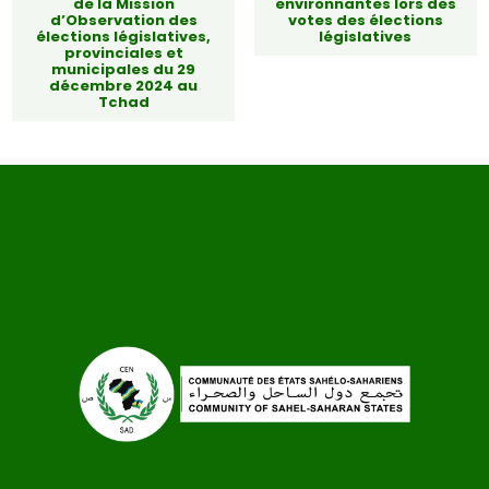
de la Mission
environnantes lors des
d’Observation des
votes des élections
élections législatives,
législatives
provinciales et
municipales du 29
décembre 2024 au
Tchad