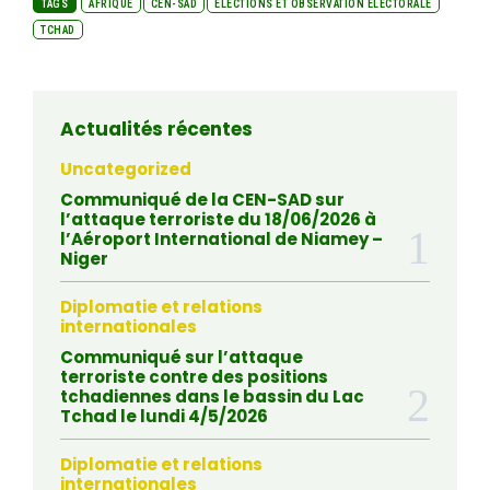
TAGS
AFRIQUE
CEN-SAD
ÉLECTIONS ET OBSERVATION ÉLECTORALE
TCHAD
Actualités récentes
Uncategorized
Communiqué de la CEN-SAD sur
l’attaque terroriste du 18/06/2026 à
l’Aéroport International de Niamey –
Niger
Diplomatie et relations
internationales
Communiqué sur l’attaque
terroriste contre des positions
tchadiennes dans le bassin du Lac
Tchad le lundi 4/5/2026
Diplomatie et relations
internationales