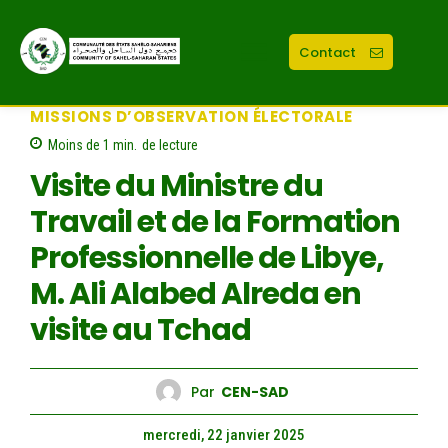
Contact
MISSIONS D’OBSERVATION ÉLECTORALE
Moins de 1
min.
de lecture
Visite du Ministre du
Travail et de la Formation
Professionnelle de Libye,
M. Ali Alabed Alreda en
visite au Tchad
Par
CEN-SAD
mercredi, 22 janvier 2025