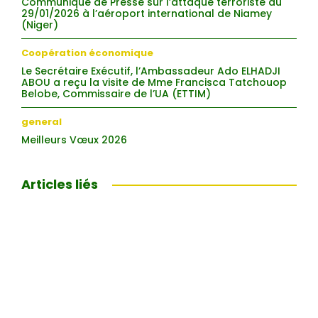
Communiqué de Presse sur l’attaque terroriste du
29/01/2026 à l’aéroport international de Niamey
(Niger)
Coopération économique
Le Secrétaire Exécutif, l’Ambassadeur Ado ELHADJI
ABOU a reçu la visite de Mme Francisca Tatchouop
Belobe, Commissaire de l’UA (ETTIM)
general
Meilleurs Vœux 2026
Articles liés