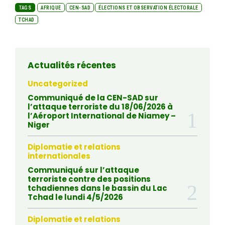
TAGS
AFRIQUE
CEN-SAD
ÉLECTIONS ET OBSERVATION ÉLECTORALE
TCHAD
Actualités récentes
Uncategorized
Communiqué de la CEN-SAD sur
l’attaque terroriste du 18/06/2026 à
l’Aéroport International de Niamey –
Niger
Diplomatie et relations
internationales
Communiqué sur l’attaque
terroriste contre des positions
tchadiennes dans le bassin du Lac
Tchad le lundi 4/5/2026
Diplomatie et relations