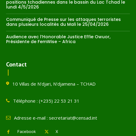
positions tchadiennes dans le bassin du Lac Tchad le
lundi 4/5/2026
Communiqué de Presse sur les attaques terroristes
dans plusieurs localités du Mali le 25/04/2026
Audience avec l’Honorable Justice Effie Owuor,
Présidente de FemWise – Africa
Contact
10 Villas de N’djari, N’djamena – TCHAD
Téléphone : (+235) 22 53 21 31
Adresse e-mail : secretariat@censad.int
Facebook
X