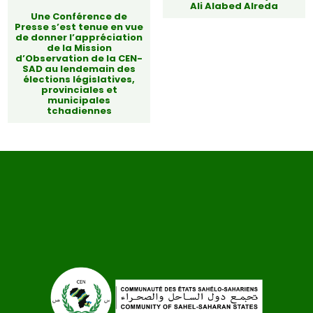
Ali Alabed Alreda
Une Conférence de
Presse s’est tenue en vue
de donner l’appréciation
de la Mission
d’Observation de la CEN-
SAD au lendemain des
élections législatives,
provinciales et
municipales
tchadiennes